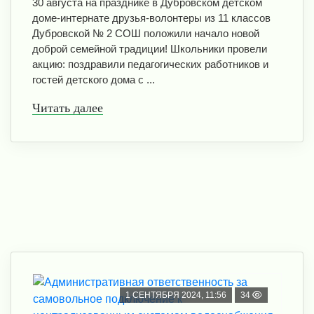
30 августа на празднике в Дубровском детском
доме-интернате друзья-волонтеры из 11 классов
Дубровской № 2 СОШ положили начало новой
доброй семейной традиции! Школьники провели
акцию: поздравили педагогических работников и
гостей детского дома с ...
Читать далее
1 СЕНТЯБРЯ 2024, 11:56
34