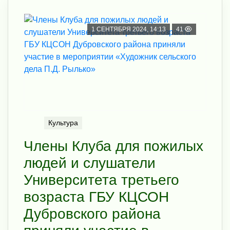
1 СЕНТЯБРЯ 2024, 14:13
41
Культура
Члены Клуба для пожилых
людей и слушатели
Университета третьего
возраста ГБУ КЦСОН
Дубровского района