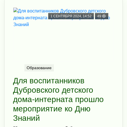
1 СЕНТЯБРЯ 2024, 14:52
49
Образование
Для воспитанников
Дубровского детского
дома-интерната прошло
мероприятие ко Дню
Знаний