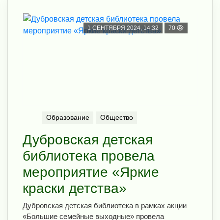
1 СЕНТЯБРЯ 2024, 14:32
70
Образование
Общество
Дубровская детская
библиотека провела
мероприятие «Яркие
краски детства»
Дубровская детская библиотека в рамках акции
«Большие семейные выходные» провела