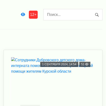
12+
1 СЕНТЯБРЯ 2024, 14:54
51