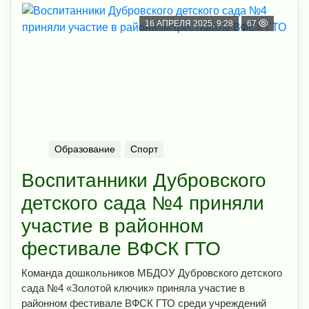
16 АПРЕЛЯ 2025, 9:28
67
Образование
Спорт
Воспитанники Дубровского
детского сада №4 приняли
участие в районном
фестивале ВФСК ГТО
Команда дошкольников МБДОУ Дубровского детского
сада №4 «Золотой ключик» приняла участие в
районном фестивале ВФСК ГТО среди учреждений