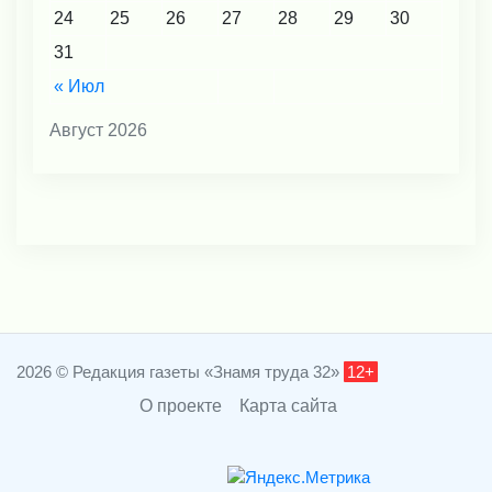
24
25
26
27
28
29
30
31
« Июл
Август 2026
2026 © Редакция газеты «Знамя труда 32»
12+
О проекте
Карта сайта