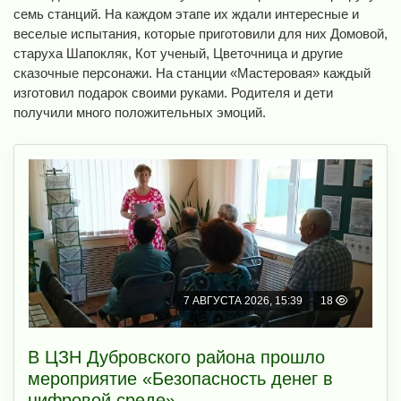
семь станций. На каждом этапе их ждали интересные и
веселые испытания, которые приготовили для них Домовой,
старуха Шапокляк, Кот ученый, Цветочница и другие
сказочные персонажи. На станции «Мастеровая» каждый
изготовил подарок своими руками. Родителя и дети
получили много положительных эмоций.
7 АВГУСТА 2026, 15:39
18
В ЦЗН Дубровского района прошло
мероприятие «Безопасность денег в
цифровой среде»