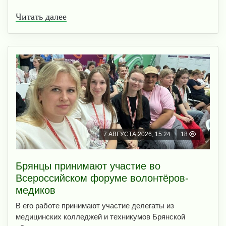
Читать далее
7 АВГУСТА 2026, 15:24
18
Брянцы принимают участие во
Всероссийском форуме волонтёров-
медиков
В его работе принимают участие делегаты из
медицинских колледжей и техникумов Брянской