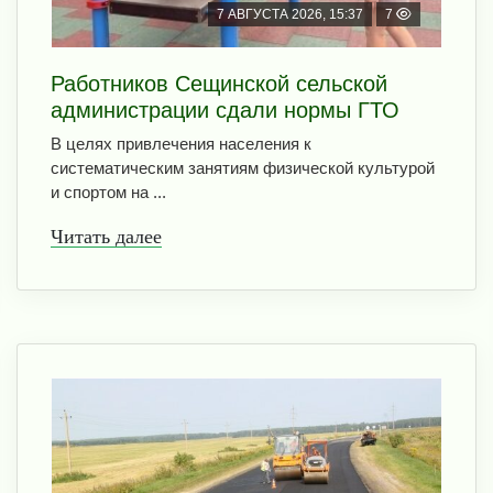
7 АВГУСТА 2026, 15:37
7
Работников Сещинской сельской
администрации сдали нормы ГТО
В целях привлечения населения к
систематическим занятиям физической культурой
и спортом на ...
Читать далее