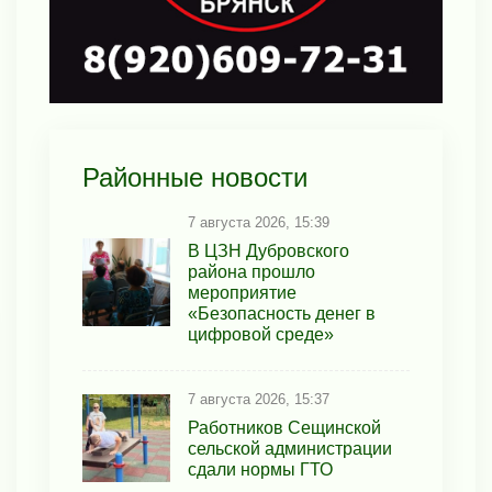
Районные новости
7 августа 2026, 15:39
В ЦЗН Дубровского
района прошло
мероприятие
«Безопасность денег в
цифровой среде»
7 августа 2026, 15:37
Работников Сещинской
сельской администрации
сдали нормы ГТО