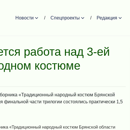
Новости
Спецпроекты
Редакция
тся работа над 3-ей
родном костюме
 сборника «Традиционный народный костюм Брянской
я финальной части трилогии состоялись практически 1,5
рника «Традиционный народный костюм Брянской области