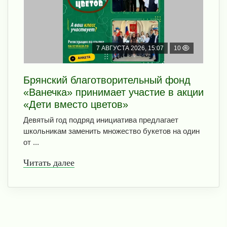
7 АВГУСТА 2026, 15:07
10
Брянский благотворительный фонд
«Ванечка» принимает участие в акции
«Дети вместо цветов»
Девятый год подряд инициатива предлагает
школьникам заменить множество букетов на один
от ...
Читать далее