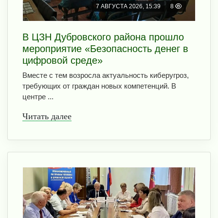
7 АВГУСТА 2026, 15:39
8
В ЦЗН Дубровского района прошло
мероприятие «Безопасность денег в
цифровой среде»
Вместе с тем возросла актуальность киберугроз,
требующих от граждан новых компетенций. В
центре ...
Читать далее