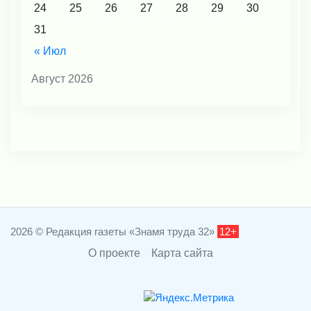
24
25
26
27
28
29
30
31
« Июл
Август 2026
2026 © Редакция газеты «Знамя труда 32»
12+
О проекте
Карта сайта