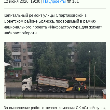
12 июня 2026, 19:30 |
Нацпроекты
181
Капитальный ремонт улицы Спартаковской в
Советском районе Брянска, проводимый в рамках
национального проекта «Инфраструктура для жизни»,
набирает обороты.
За выполнение работ отвечает компания СК «Стройгрупп»,