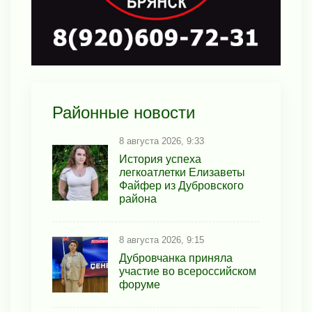
Районные новости
8 августа 2026, 9:33
История успеха
легкоатлетки Елизаветы
Файфер из Дубровского
района
8 августа 2026, 9:15
Дубровчанка приняла
участие во всероссийском
форуме