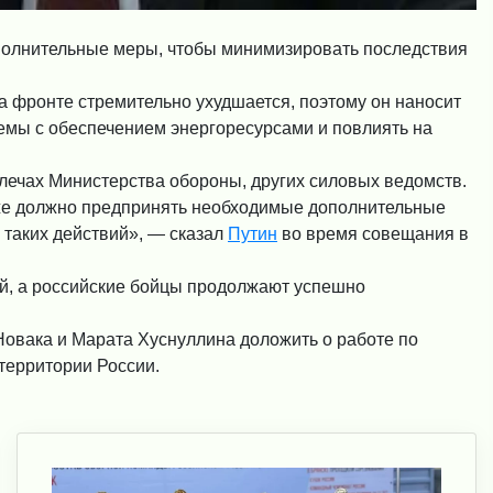
полнительные меры, чтобы минимизировать последствия
на фронте стремительно ухудшается, поэтому он наносит
лемы с обеспечением энергоресурсами и повлиять на
плечах Министерства обороны, других силовых ведомств.
оже должно предпринять необходимые дополнительные
 таких действий», — сказал
Путин
во время совещания в
ой, а российские бойцы продолжают успешно
овака и Марата Хуснуллина доложить о работе по
территории России.