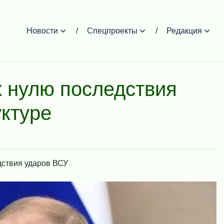
Новости
Спецпроекты
Редакция
к нулю последствия
ктуре
дствия ударов ВСУ