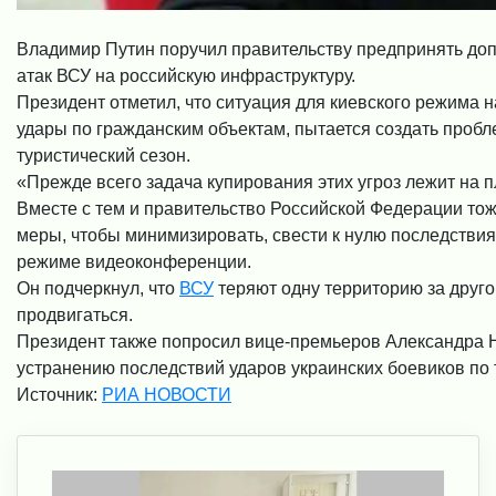
Владимир Путин поручил правительству предпринять до
атак ВСУ на российскую инфраструктуру.
Президент отметил, что ситуация для киевского режима 
удары по гражданским объектам, пытается создать проб
туристический сезон.
«Прежде всего задача купирования этих угроз лежит на 
Вместе с тем и правительство Российской Федерации т
меры, чтобы минимизировать, свести к нулю последствия
режиме видеоконференции.
Он подчеркнул, что
ВСУ
теряют одну территорию за друг
продвигаться.
Президент также попросил вице-премьеров Александра Н
устранению последствий ударов украинских боевиков по 
Источник:
РИА НОВОСТИ