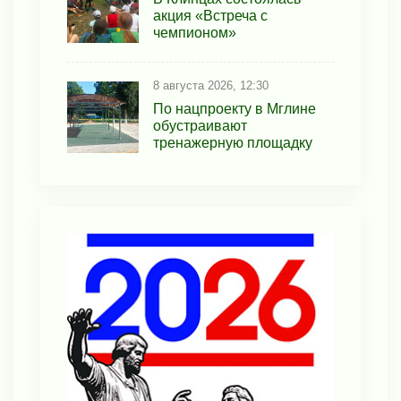
акция «Встреча с
чемпионом»
8 августа 2026, 12:30
По нацпроекту в Мглине
обустраивают
тренажерную площадку