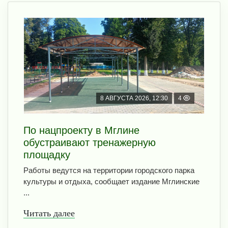
8 АВГУСТА 2026, 12:30
4
По нацпроекту в Мглине
обустраивают тренажерную
площадку
Работы ведутся на территории городского парка
культуры и отдыха, сообщает издание Мглинские
...
Читать далее