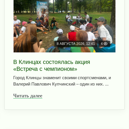
8 АВГУСТА 2026, 12:41
4
В Клинцах состоялась акция
«Встреча с чемпионом»
Город Клинцы знаменит своими спортсменами, и
Валерий Павлович Купчинский – один из них. ...
Читать далее