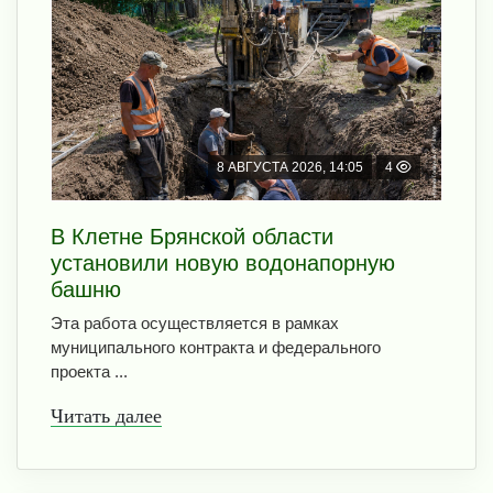
8 АВГУСТА 2026, 14:05
4
В Клетне Брянской области
установили новую водонапорную
башню
Эта работа осуществляется в рамках
муниципального контракта и федерального
проекта ...
Читать далее