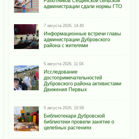
Работников Сещинской сельской
администрации сдали нормы ГТО
7 августа 2026, 14:40
Информационные встречи главы
администрации Дубровского
района с жителями
5 августа 2026, 11:04
Исследование
достопримечательностей
Дубровского района активистами
Движения Первых
5 августа 2026, 10:58
Библиотекари Дубровской
библиотеки провели занятие о
целебных растениях