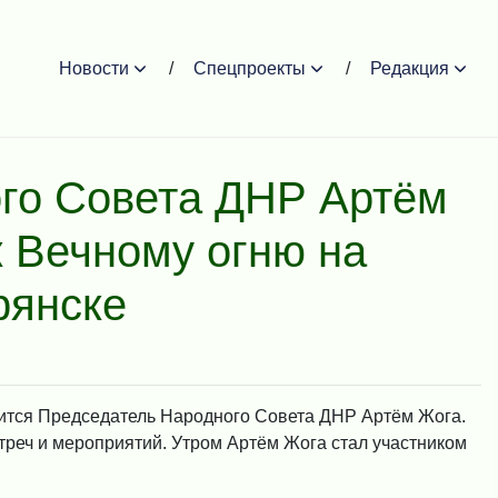
Новости
Спецпроекты
Редакция
го Совета ДНР Артём
к Вечному огню на
рянске
дится Председатель Народного Совета ДНР Артём Жога.
стреч и мероприятий. Утром Артём Жога стал участником