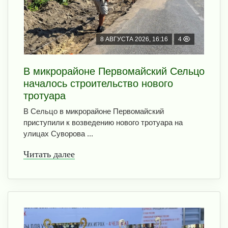
8 АВГУСТА 2026, 16:16
4
В микрорайоне Первомайский Сельцо
началось строительство нового
тротуара
В Сельцо в микрорайоне Первомайский
приступили к возведению нового тротуара на
улицах Суворова ...
Читать далее