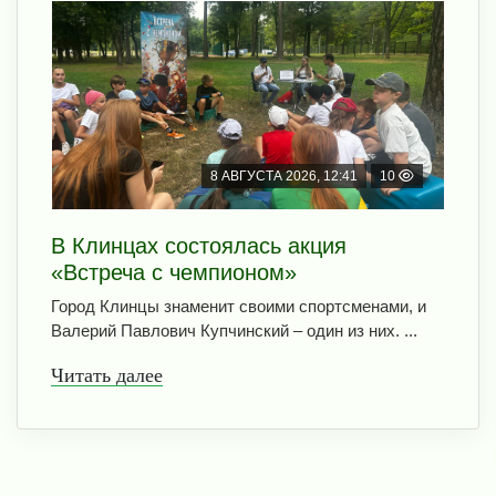
8 АВГУСТА 2026, 12:41
10
В Клинцах состоялась акция
«Встреча с чемпионом»
Город Клинцы знаменит своими спортсменами, и
Валерий Павлович Купчинский – один из них. ...
Читать далее