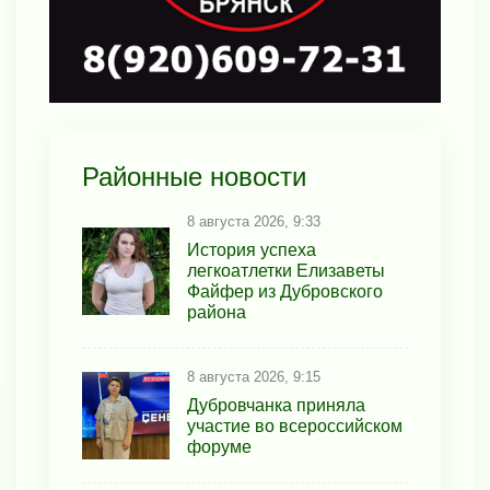
Районные новости
8 августа 2026, 9:33
История успеха
легкоатлетки Елизаветы
Файфер из Дубровского
района
8 августа 2026, 9:15
Дубровчанка приняла
участие во всероссийском
форуме