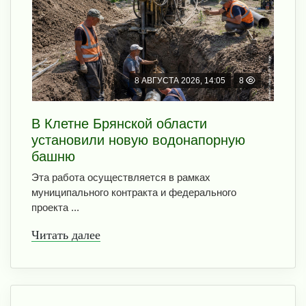
8 АВГУСТА 2026, 14:05
8
В Клетне Брянской области
установили новую водонапорную
башню
Эта работа осуществляется в рамках
муниципального контракта и федерального
проекта ...
Читать далее