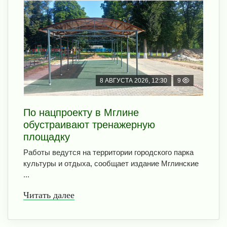
8 АВГУСТА 2026, 12:30
9
По нацпроекту в Мглине
обустраивают тренажерную
площадку
Работы ведутся на территории городского парка
культуры и отдыха, сообщает издание Мглинские
...
Читать далее