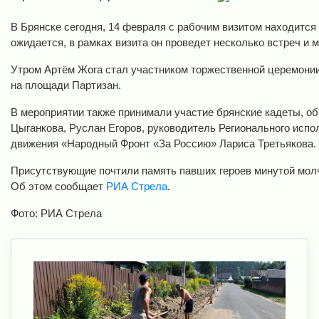
В Брянске сегодня, 14 февраля с рабочим визитом находитс
ожидается, в рамках визита он проведет несколько встреч и 
Утром Артём Жога стал участником торжественной церемонии
на площади Партизан.
В мероприятии также принимали участие брянские кадеты, о
Цыганкова, Руслан Егоров, руководитель Регионального исп
движения «Народный Фронт «За Россию» Лариса Третьякова.
Присутствующие почтили память павших героев минутой молч
Об этом сообщает
РИА Стрела
.
Фото: РИА Стрела