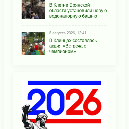
В Клетне Брянской
области установили новую
водонапорную башню
8 августа 2026, 12:41
В Клинцах состоялась
акция «Встреча с
чемпионом»