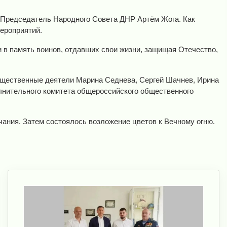
я Председатель Народного Совета ДНР Артём Жога. Как
мероприятий.
 в память воинов, отдавших свои жизни, защищая Отечество,
бщественные деятели Марина Седнева, Сергей Шачнев, Ирина
олнительного комитета общероссийского общественного
ания. Затем состоялось возложение цветов к Вечному огню.