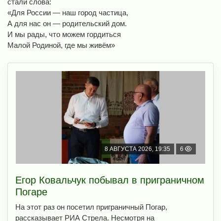
стали слова:
«Для России — наш город частица,
А для нас он — родительский дом.
И мы рады, что можем гордиться
Малой Родиной, где мы живём»
8 АВГУСТА 2026, 19:35
6
Егор Ковальчук побывал в приграничном
Погаре
На этот раз он посетил приграничный Погар,
рассказывает РИА Стрела. Несмотря на