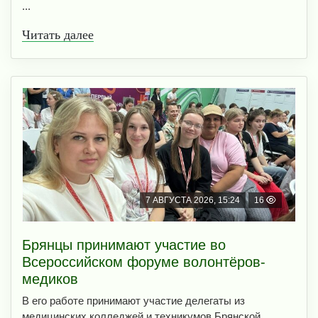
...
Читать далее
7 АВГУСТА 2026, 15:24
16
Брянцы принимают участие во
Всероссийском форуме волонтёров-
медиков
В его работе принимают участие делегаты из
медицинских колледжей и техникумов Брянской