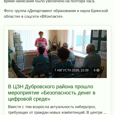
время написания было увеличено на полтора часа.
Фото: группа «Департамент образования и науки Брянской
области» в соцсети «ВКонтакте».
7 АВГУСТА 2026, 15:39
9
В ЦЗН Дубровского района прошло
мероприятие «Безопасность денег в
цифровой среде»
Вместе с тем возросла актуальность киберугроз,
требующих от граждан новых компетенций. В центре ...