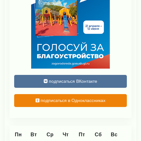
подписаться ВКонтакте
подписаться в Одноклассниках
Пн
Вт
Ср
Чт
Пт
Сб
Вс