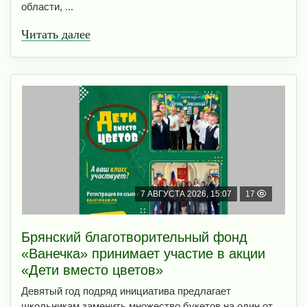
области, ...
Читать далее
7 АВГУСТА 2026, 15:07
17
Брянский благотворительный фонд
«Ванечка» принимает участие в акции
«Дети вместо цветов»
Девятый год подряд инициатива предлагает
школьникам заменить множество букетов на один от ...