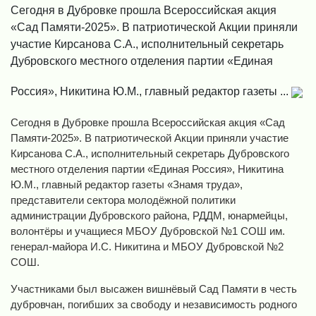
Сегодня в Дубровке прошла Всероссийская акция
«Сад Памяти-2025». В патриотической Акции приняли
участие Кирсанова С.А., исполнительный секретарь
Дубровского местного отделения партии «Единая
Россия», Никитина Ю.М., главный редактор газеты ...
Сегодня в Дубровке прошла Всероссийская акция «Сад
Памяти-2025». В патриотической Акции приняли участие
Кирсанова С.А., исполнительный секретарь Дубровского
местного отделения партии «Единая Россия», Никитина
Ю.М., главный редактор газеты «Знамя труда»,
представители сектора молодёжной политики
администрации Дубровского района, РДДМ, юнармейцы,
волонтёры и учащиеся МБОУ Дубровской №1 СОШ им.
генерал-майора И.С. Никитина и МБОУ Дубровской №2
СОШ.
Участниками был высажен вишнёвый Сад Памяти в честь
дубровчан, погибших за свободу и независимость родного