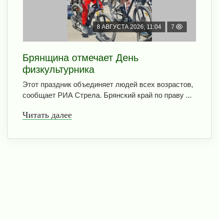
8 АВГУСТА 2026, 11:04
7
Брянщина отмечает День
физкультурника
Этот праздник объединяет людей всех возрастов,
сообщает РИА Стрела. Брянский край по праву ...
Читать далее