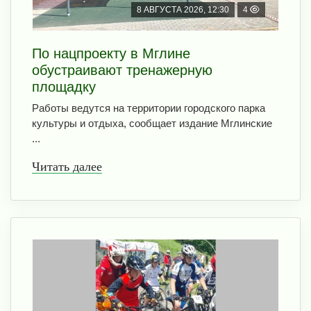
8 АВГУСТА 2026, 12:30
4
По нацпроекту в Мглине
обустраивают тренажерную
площадку
Работы ведутся на территории городского парка
культуры и отдыха, сообщает издание Мглинские
...
Читать далее