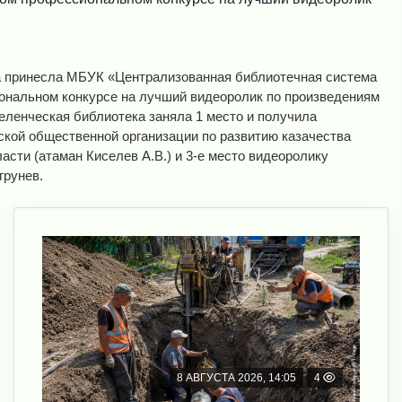
а принесла МБУК «Централизованная библиотечная система
ональном конкурсе на лучший видеоролик по произведениям
ленческая библиотека заняла 1 место и получила
ской общественной организации по развитию казачества
асти (атаман Киселев А.В.) и 3-е место видеоролику
грунев.
8 АВГУСТА 2026, 14:05
4