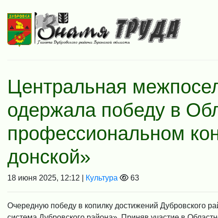
Центральная межпосел
одержала победу в Об
профессиональном кон
донской»
18 июня 2025, 12:12 |
Культура
63
Очередную победу в копилку достижений Дубровского р
система Дубровского района». Приняв участие в Област