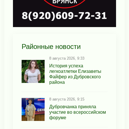
Районные новости
8 августа 2026, 9:33
История успеха
легкоатлетки Елизаветы
Файфер из Дубровского
района
8 августа 2026, 9:15
Дубровчанка приняла
участие во всероссийском
форуме