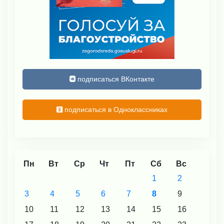
подписаться ВКонтакте
подписаться в Одноклассниках
Пн
Вт
Ср
Чт
Пт
Сб
Вс
1
2
3
4
5
6
7
8
9
10
11
12
13
14
15
16