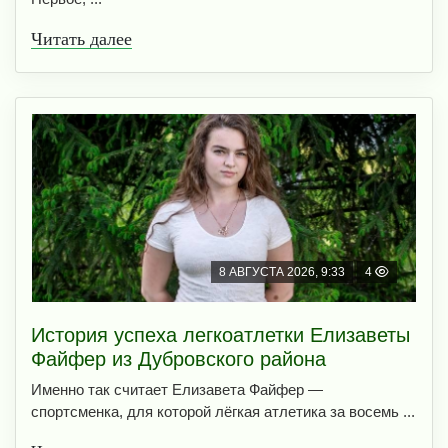
Читать далее
8 АВГУСТА 2026, 9:33
4
История успеха легкоатлетки Елизаветы
Файфер из Дубровского района
Именно так считает Елизавета Файфер —
спортсменка, для которой лёгкая атлетика за восемь ...