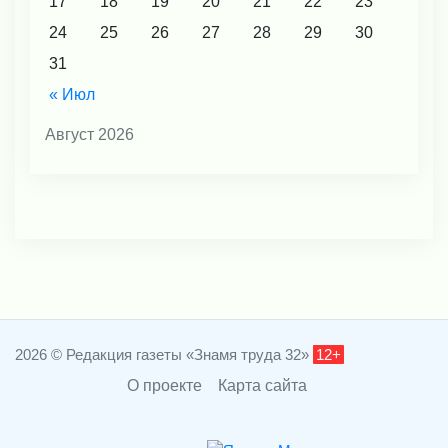
17
18
19
20
21
22
23
24
25
26
27
28
29
30
31
« Июл
Август 2026
2026 © Редакция газеты «Знамя труда 32»
12+
О проекте
Карта сайта