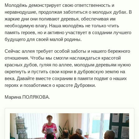
Молодёжь демонстрирует свою ответственность и
неравнодушие, продолжая заботиться о молодых дубах. В
жаркие дни они поливают деревья, обеспечивая им
необходимую влагу. Наша молодёжь не только чтить
память героев, но и активно участвует в создании лучшего
будущего для своей малой родины.
Сейчас аллея требует особой заботы и нашего бережного
отношения. Чтобы мы смогли наслаждаться красотой
красных дубов, гуляя по аллее, молодым деревьям нужно
окрепнуть и пустить свои корни в дубровскую землю на
века. Давайте вместе сохраним в памяти подвиг о наших
героях и позаботимся о красоте Дубровки.
Марина ПОЛЯКОВА.