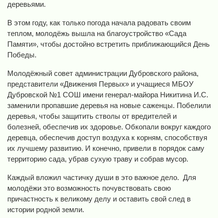
деревьями.
В этом году, как только погода начала радовать своим
теплом, молодёжь вышла на благоустройство «Сада
Памяти», чтобы достойно встретить приближающийся День
Победы.
Молодёжный совет администрации Дубровского района,
представители «Движения Первых» и учащиеся МБОУ
Дубровской №1 СОШ имени генерал-майора Никитина И.С.
заменили пропавшие деревья на новые саженцы. Побелили
деревья, чтобы защитить стволы от вредителей и
болезней, обеспечив их здоровье. Обкопали вокруг каждого
деревца, обеспечив доступ воздуха к корням, способствуя
их лучшему развитию. И конечно, привели в порядок саму
территорию сада, убрав сухую траву и собрав мусор.
Каждый вложил частичку души в это важное дело. Для
молодёжи это возможность почувствовать свою
причастность к великому делу и оставить свой след в
истории родной земли.