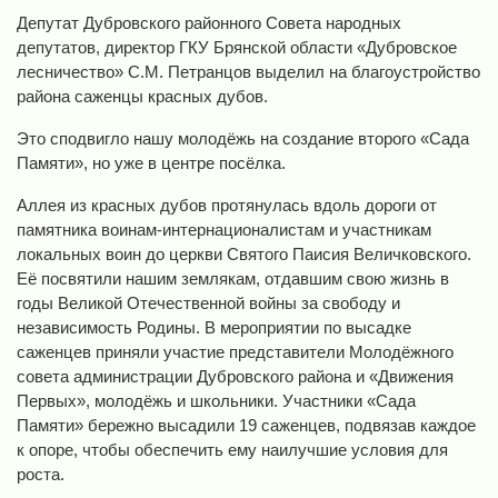
Депутат Дубровского районного Совета народных
депутатов, директор ГКУ Брянской области «Дубровское
лесничество» С.М. Петранцов выделил на благоустройство
района саженцы красных дубов.
Это сподвигло нашу молодёжь на создание второго «Сада
Памяти», но уже в центре посёлка.
Аллея из красных дубов протянулась вдоль дороги от
памятника воинам-интернационалистам и участникам
локальных воин до церкви Святого Паисия Величковского.
Её посвятили нашим землякам, отдавшим свою жизнь в
годы Великой Отечественной войны за свободу и
независимость Родины. В мероприятии по высадке
саженцев приняли участие представители Молодёжного
совета администрации Дубровского района и «Движения
Первых», молодёжь и школьники. Участники «Сада
Памяти» бережно высадили 19 саженцев, подвязав каждое
к опоре, чтобы обеспечить ему наилучшие условия для
роста.