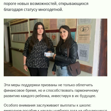
пороге новых возможностей, открывающихся
благодаря статусу многодетной.
Эти меры поддержки призваны не только облегчить
финансовое бремя, но и способствовать гармоничному
развитию каждого ребенка, инвестируя в их будущее.
Особого внимания заслуживают выплаты к школе:
ежегодное пособие к началу учебного года на обучающихся