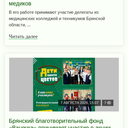
медиков
В его работе принимают участие делегаты из
медицинских колледжей и техникумов Брянской
области, ...
Читать далее
7 АВГУСТА 2026, 15:07
7
Брянский благотворительный фонд
«Ванечка» принимает участие в акции