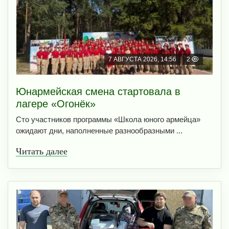
7 АВГУСТА 2026, 14:56
2
Юнармейская смена стартовала в
лагере «Огонёк»
Сто участников программы «Школа юного армейца»
ожидают дни, наполненные разнообразными ...
Читать далее