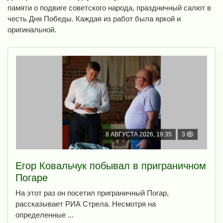
памяти о подвиге советского народа, праздничный салют в
честь Дня Победы. Каждая из работ была яркой и
оригинальной.
8 АВГУСТА 2026, 19:35
3
Егор Ковальчук побывал в приграничном
Погаре
На этот раз он посетил приграничный Погар,
рассказывает РИА Стрела. Несмотря на
определенные ...