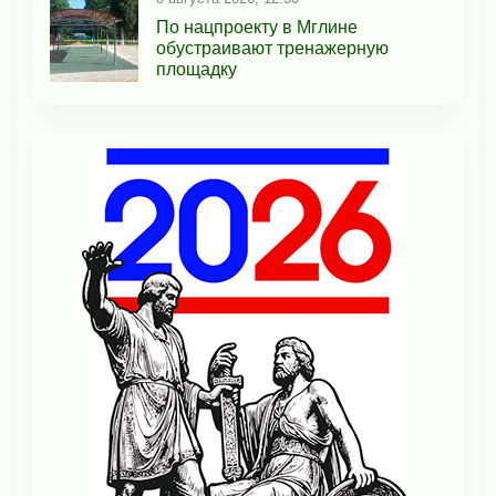
По нацпроекту в Мглине
обустраивают тренажерную
площадку