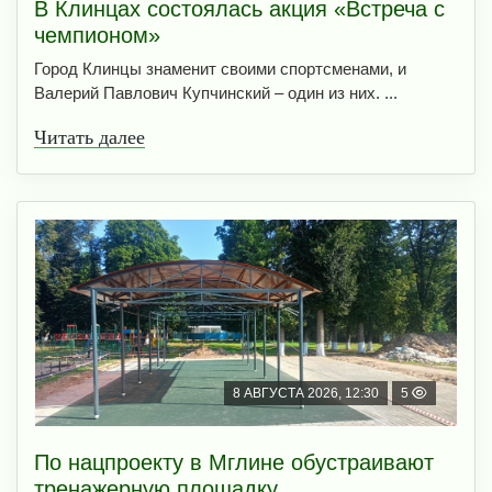
В Клинцах состоялась акция «Встреча с
чемпионом»
Город Клинцы знаменит своими спортсменами, и
Валерий Павлович Купчинский – один из них. ...
Читать далее
8 АВГУСТА 2026, 12:30
5
По нацпроекту в Мглине обустраивают
тренажерную площадку