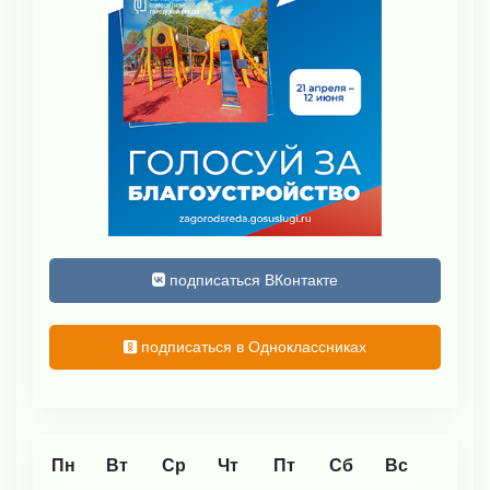
подписаться ВКонтакте
подписаться в Одноклассниках
Пн
Вт
Ср
Чт
Пт
Сб
Вс