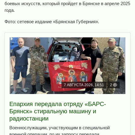
боевых искусств, который пройдет в Брянске в апреле 2025
года.
Фото: сетевое издание «Брянская Губерния».
7 АВГУСТА 2026, 14:51
2
Епархия передала отряду «БАРС-
Брянск» стиральную машину и
радиостанции
Военнослужащим, участвующим в специальной
военной операции, по их запросу передали