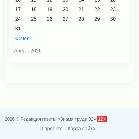
17
18
19
20
21
22
23
24
25
26
27
28
29
30
31
« Июл
Август 2026
2026 © Редакция газеты «Знамя труда 32»
12+
О проекте
Карта сайта