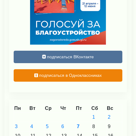
подписаться ВКонтакте
подписаться в Одноклассниках
Пн
Вт
Ср
Чт
Пт
Сб
Вс
1
2
3
4
5
6
7
8
9
10
11
12
13
14
15
16