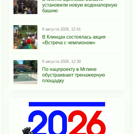
установили новую водонапорную
башню
8 августа 2026, 12:41
В Клинцах состоялась акция
«Встреча с чемпионом»
8 августа 2026, 12:30
По нацпроекту в Мглине
обустраивают тренажерную
площадку