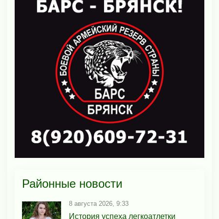
Районные новости
8 августа 2026, 9:33
История успеха легкоатлетки