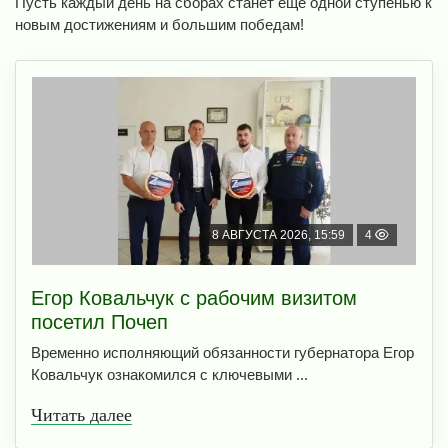
Пусть каждый день на сборах станет еще одной ступенью к
новым достижениям и большим победам!
8 АВГУСТА 2026, 15:59
4
Егор Ковальчук с рабочим визитом
посетил Почеп
Временно исполняющий обязанности губернатора Егор
Ковальчук ознакомился с ключевыми ...
Читать далее