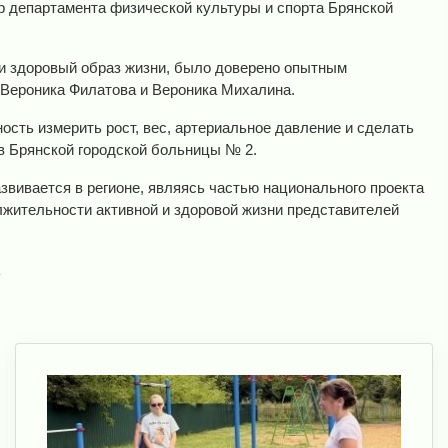
 департамента физической культуры и спорта Брянской
ти здоровый образ жизни, было доверено опытным
 Вероника Филатова и Вероника Михалина.
сть измерить рост, вес, артериальное давление и сделать
 Брянской городской больницы № 2.
азвивается в регионе, являясь частью национального проекта
лжительности активной и здоровой жизни представителей