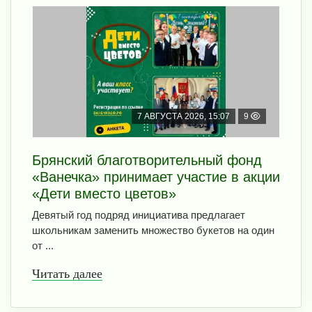
7 АВГУСТА 2026, 15:07
9
Брянский благотворительный фонд
«Ванечка» принимает участие в акции
«Дети вместо цветов»
Девятый год подряд инициатива предлагает
школьникам заменить множество букетов на один
от ...
Читать далее