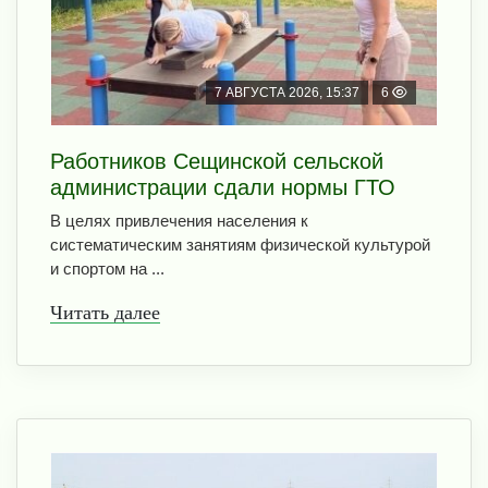
7 АВГУСТА 2026, 15:37
6
Работников Сещинской сельской
администрации сдали нормы ГТО
В целях привлечения населения к
систематическим занятиям физической культурой
и спортом на ...
Читать далее