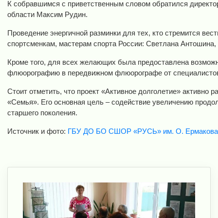
К собравшимся с приветственным словом обратился директор
области Максим Рудин.
Проведение энергичной разминки для тех, кто стремится вес
спортсменкам, мастерам спорта России: Светлана Антошина,
Кроме того, для всех желающих была предоставлена возможно
флюорографию в передвижном флюорографе от специалистов
Стоит отметить, что проект «Активное долголетие» активно р
«Семья». Его основная цель – содействие увеличению продо
старшего поколения.
Источник и фото:
ГБУ ДО БО СШОР «РУСЬ» им. О. Ермакова