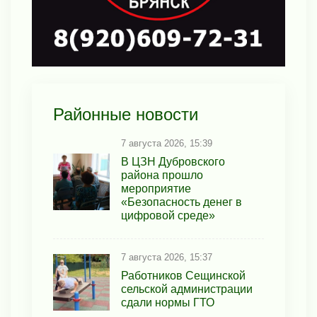
Районные новости
7 августа 2026, 15:39
В ЦЗН Дубровского
района прошло
мероприятие
«Безопасность денег в
цифровой среде»
7 августа 2026, 15:37
Работников Сещинской
сельской администрации
сдали нормы ГТО