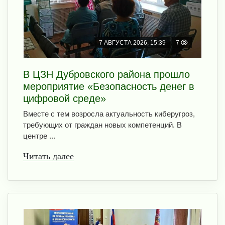
7 АВГУСТА 2026, 15:39
7
В ЦЗН Дубровского района прошло
мероприятие «Безопасность денег в
цифровой среде»
Вместе с тем возросла актуальность киберугроз,
требующих от граждан новых компетенций. В
центре ...
Читать далее