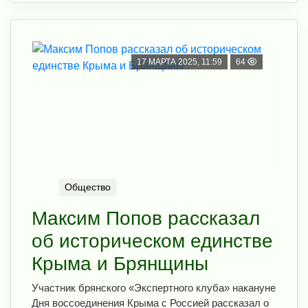
17 МАРТА 2025, 11:59
64
Общество
Максим Попов рассказал
об историческом единстве
Крыма и Брянщины
Участник брянского «Экспертного клуба» накануне
Дня воссоединения Крыма с Россией рассказал о