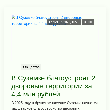
17 МАРТА 2025, 10:23
39
Общество
В Суземке благоустроят 2
дворовые территории за
4,4 млн рублей
В 2025 году в брянском поселке Суземка начнется
масштабное благоустройство дворовых