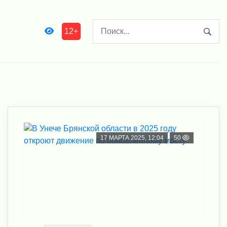
12+
17 МАРТА 2025, 12:04
50