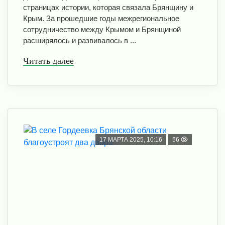
страницах истории, которая связала Брянщину и
Крым. За прошедшие годы межрегиональное
сотрудничество между Крымом и Брянщиной
расширялось и развивалось в ...
Читать далее
17 МАРТА 2025, 10:16
56