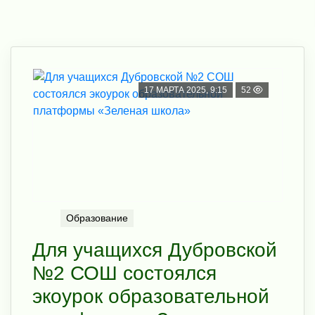
17 МАРТА 2025, 9:15
52
Образование
Для учащихся Дубровской
№2 СОШ состоялся
экоурок образовательной