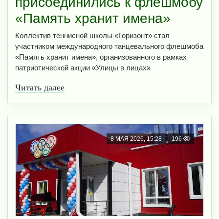
присоединились к флешмобу
«Память хранит имена»
Коллектив теннисной школы «Горизонт» стал
участником международного танцевального флешмоба
«Память хранит имена», организованного в рамках
патриотической акции «Улицы в лицах»
Читать далее
8 МАЯ 2026, 15:28
196