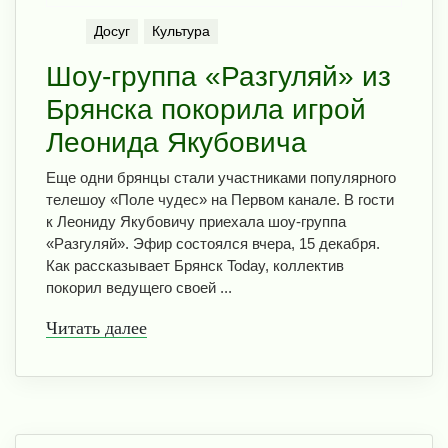
Досуг
Культура
Шоу-группа «Разгуляй» из
Брянска покорила игрой
Леонида Якубовича
Еще одни брянцы стали участниками популярного
телешоу «Поле чудес» на Первом канале. В гости
к Леониду Якубовичу приехала шоу-группа
«Разгуляй». Эфир состоялся вчера, 15 декабря.
Как рассказывает Брянск Today, коллектив
покорил ведущего своей ...
Читать далее