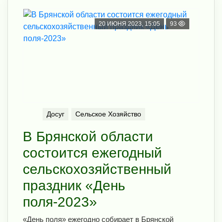
20 ИЮНЯ 2023, 15:05
93
Досуг
Сельское Хозяйство
В Брянской области
состоится ежегодный
сельскохозяйственный
праздник «День
поля-2023»
«День поля» ежегодно собирает в Брянской