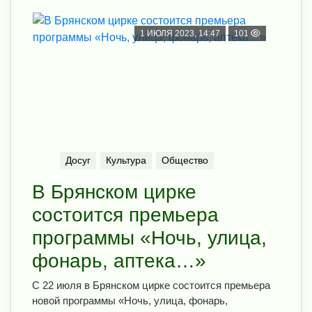
1 ИЮЛЯ 2023, 14:47
101
Досуг
Культура
Общество
В Брянском цирке
состоится премьера
программы «Ночь, улица,
фонарь, аптека…»
С 22 июля в Брянском цирке состоится премьера
новой программы «Ночь, улица, фонарь,