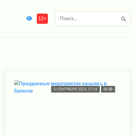
12+
5 СЕНТЯБРЯ 2023, 17:24
98