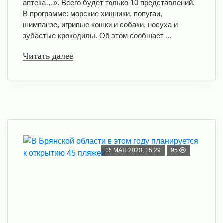
аптека…». Всего будет только 10 представлений.
В программе: морские хищники, попугаи,
шимпанзе, игривые кошки и собаки, носуха и
зубастые крокодилы. Об этом сообщает ...
Читать далее
15 МАЯ 2023, 15:29
95