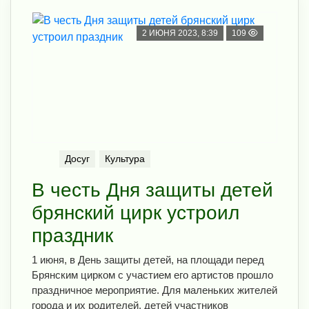
2 ИЮНЯ 2023, 8:39
109
Досуг
Культура
В честь Дня защиты детей
брянский цирк устроил
праздник
1 июня, в День защиты детей, на площади перед
Брянским цирком с участием его артистов прошло
праздничное мероприятие. Для маленьких жителей
города и их родителей, детей участников