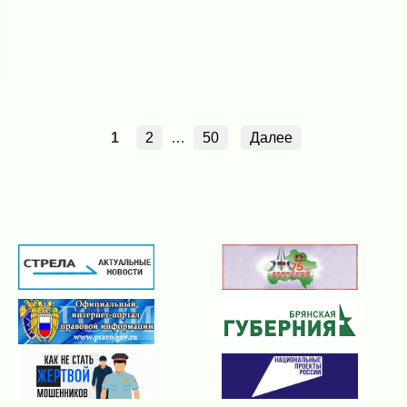
1
2
…
50
Далее