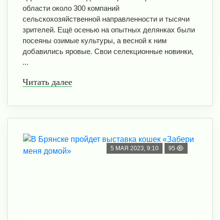
области около 300 компаний
сельскохозяйственной направленности и тысячи
зрителей. Ещё осенью на опытных делянках были
посеяны озимые культуры, а весной к ним
добавились яровые. Свои селекционные новинки,
...
Читать далее
5 МАЯ 2023, 9:10
95