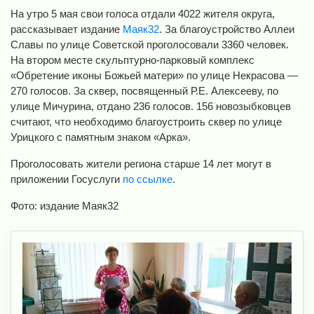
На утро 5 мая свои голоса отдали 4022 жителя округа,
рассказывает издание
Маяк32
. За благоустройство Аллеи
Славы по улице Советской проголосовали 3360 человек.
На втором месте скульптурно-парковый комплекс
«Обретение иконы Божьей матери» по улице Некрасова —
270 голосов. За сквер, посвященный Р.Е. Алексееву, по
улице Мичурина, отдано 236 голосов. 156 новозыбковцев
считают, что необходимо благоустроить сквер по улице
Урицкого с памятным знаком «Арка».
Проголосовать жители региона старше 14 лет могут в
приложении Госуслуги
по ссылке
.
Фото: издание Маяк32