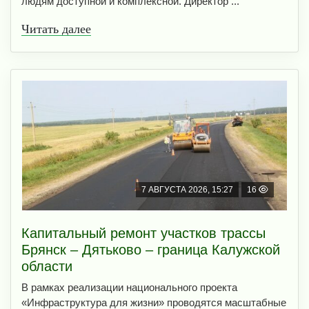
людям доступной и комплексной. Директор ...
Читать далее
7 АВГУСТА 2026, 15:27
16
Капитальный ремонт участков трассы
Брянск – Дятьково – граница Калужской
области
В рамках реализации национального проекта
«Инфраструктура для жизни» проводятся масштабные