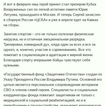
И вот в феврале наш герой принял стал призером Кубка
Вооруженных сил по легкой атлетике памяти Юрия
Литуева, прошедшего в Москве. И теперь Сергей зачислен
в сборную России «ЦСКА» и уже в апреле едет на Кавказ
на сборы.
Занятия спортом – это не только полезная физическая
нагрузка, но и отличная эмоциональная разрядка.
Тренировки, командный дух, когда один за всех и все за
одного, и, конечно, участие в соревнованиях. Все это
помогает в социализации и адаптации к мирной жизни.
Благодаря спорту вчерашние бойцы чувствуют себя
нужными.
«Государственный фонд «Защитники Отечества» создан по
Указу Президента России Владимира Путина. Основной его
целью является персональное сопровождение ветеранов
СВО и членов семей героев. Специалисты и социальные
координаторы фонда помогают защитникам не только с
медицинской и социальной реабилитацией, но и в
переобучении и трудоустройстве, оказывают юридическую