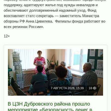
поддержку, адаптируют жилье под нужды инвалидов и
обеспечивают долговременный надомный уход. Фонд
возглавляет статс-секретарь — заместитель Министра
обороны РФ Анна Цивилева. Филиалы фонда работают во
всех регионах России».
12+
7 АВГУСТА 2026, 15:39
16
В ЦЗН Дубровского района прошло
мероприятие «Безопасность денег в