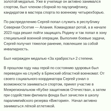
золотой медалью. Уже в училище он активно занимался
спортом, был членом сборной по пауэрлифтингу,
кандидатом в мастера спорта по военному четырехборью.
По распределению Сергей попал служить в республику
Северная Осетия — Алания. Командовал ротой, а в начале
2023 года решил пойти защищать Родину и так попал в зону
специальной военной операции. Выполняя боевые задачи,
Сергей получил тяжелое ранение, повлекшее за собой
инвалидность.
Был награжден медалью «За храбрость» 2 степени.
В прошлом году наш герой по состоянию здоровья был
переведен на службу в Брянский областной военкомат. От
своего социального координатора Сергей узнал о
возможности заниматься спортом, принял участие в
Межрегиональном «Кубке защитников Отечества», а затем
при содействии филиала фонда был зачислен в школу
паралимпийского резерва «Виктория». Начал активно
заниматься лёгкой атлетикой.