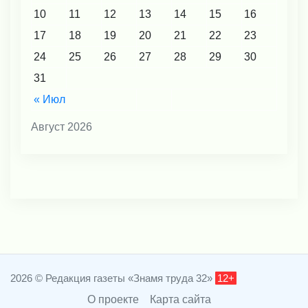
10
11
12
13
14
15
16
17
18
19
20
21
22
23
24
25
26
27
28
29
30
31
« Июл
Август 2026
2026 © Редакция газеты «Знамя труда 32»
12+
О проекте
Карта сайта