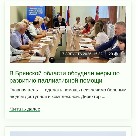
7 АВГУСТА 2026, 15:32
20
В Брянской области обсудили меры по
развитию паллиативной помощи
Главная цель — сделать помощь неизлечимо больным
людям доступной и комплексной. Директор ...
Читать далее