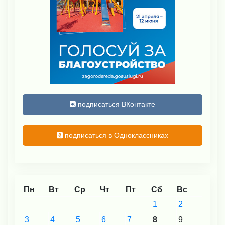
подписаться ВКонтакте
подписаться в Одноклассниках
Пн
Вт
Ср
Чт
Пт
Сб
Вс
1
2
3
4
5
6
7
8
9