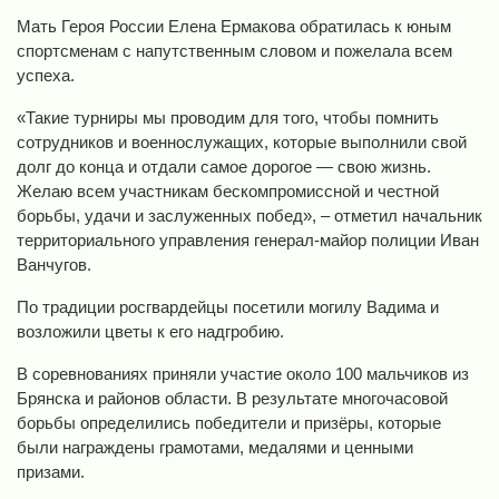
Мать Героя России Елена Ермакова обратилась к юным
спортсменам с напутственным словом и пожелала всем
успеха.
«Такие турниры мы проводим для того, чтобы помнить
сотрудников и военнослужащих, которые выполнили свой
долг до конца и отдали самое дорогое — свою жизнь.
Желаю всем участникам бескомпромиссной и честной
борьбы, удачи и заслуженных побед», – отметил начальник
территориального управления генерал-майор полиции Иван
Ванчугов.
По традиции росгвардейцы посетили могилу Вадима и
возложили цветы к его надгробию.
В соревнованиях приняли участие около 100 мальчиков из
Брянска и районов области. В результате многочасовой
борьбы определились победители и призёры, которые
были награждены грамотами, медалями и ценными
призами.