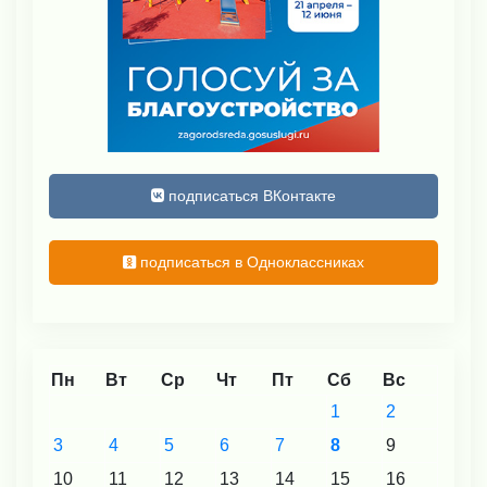
подписаться ВКонтакте
подписаться в Одноклассниках
Пн
Вт
Ср
Чт
Пт
Сб
Вс
1
2
3
4
5
6
7
8
9
10
11
12
13
14
15
16