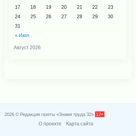
17
18
19
20
21
22
23
24
25
26
27
28
29
30
31
« Июл
Август 2026
2026 © Редакция газеты «Знамя труда 32»
12+
О проекте
Карта сайта