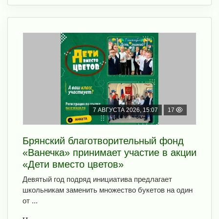
7 АВГУСТА 2026, 15:07
17
Брянский благотворительный фонд
«Ванечка» принимает участие в акции
«Дети вместо цветов»
Девятый год подряд инициатива предлагает
школьникам заменить множество букетов на один
от ...