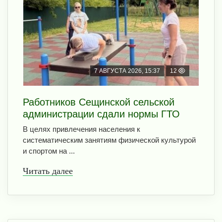
7 АВГУСТА 2026, 15:37
12
Работников Сещинской сельской
администрации сдали нормы ГТО
В целях привлечения населения к
систематическим занятиям физической культурой
и спортом на ...
Читать далее