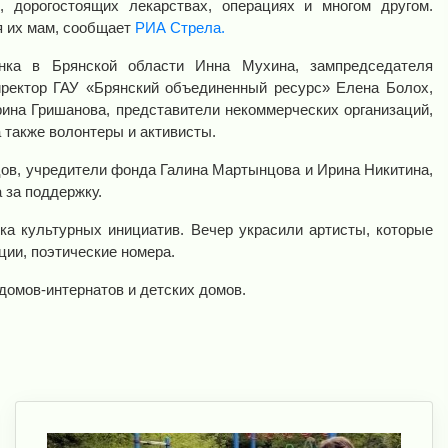
 дорогостоящих лекарствах, операциях и многом другом.
я их мам, сообщает
РИА Стрела.
нка в Брянской области Инна Мухина, зампредседателя
ректор ГАУ «Брянский объединенный ресурс» Елена Болох,
ина Гришанова, представители некоммерческих организаций,
 также волонтеры и активисты.
ов, учредители фонда Галина Мартынцова и Ирина Никитина,
 за поддержку.
 культурных инициатив. Вечер украсили артисты, которые
ции, поэтические номера.
омов-интернатов и детских домов.