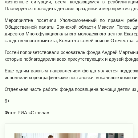
жизненные ситуации, всем нуждающимся в реабилитации,
Планируется проводить детские праздники и мероприятия дл
Мероприятие посетили Уполномоченный по правам ребе
Общественной палаты Брянской области Максим Попов, ди
директор Многофункционального молодежного центра Екатер
следственного комитета, Комитета семей воинов Отечества, а
Гостей поприветствовали основатель фонда Андрей Мартынц
которые поблагодарили всех присутствующих и друзей фонда
Еще одним важным направлением фонда является поддержка
исполнили хореографические постановки, вокальные компози
Отдельная часть работы фонда посвящена помощи детям из д
6+
Фото: РИА «Стрела»