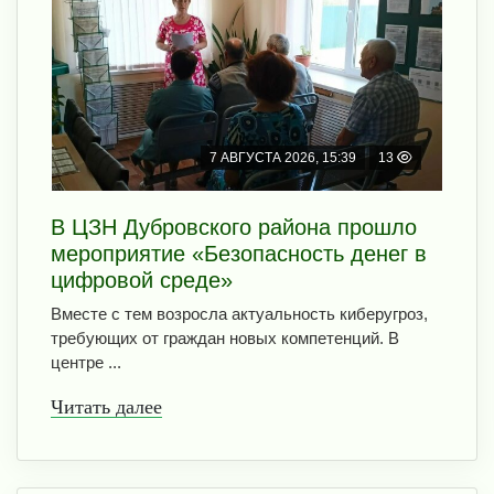
7 АВГУСТА 2026, 15:39
13
В ЦЗН Дубровского района прошло
мероприятие «Безопасность денег в
цифровой среде»
Вместе с тем возросла актуальность киберугроз,
требующих от граждан новых компетенций. В
центре ...
Читать далее