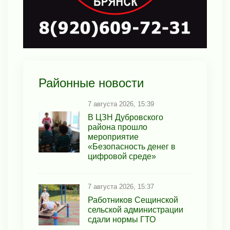
Районные новости
7 августа 2026, 15:39
В ЦЗН Дубровского
района прошло
мероприятие
«Безопасность денег в
цифровой среде»
7 августа 2026, 15:37
Работников Сещинской
сельской администрации
сдали нормы ГТО