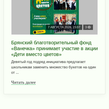
7 АВГУСТА 2026, 15:07
3
Брянский благотворительный фонд
«Ванечка» принимает участие в акции
«Дети вместо цветов»
Девятый год подряд инициатива предлагает
школьникам заменить множество букетов на один
от ...
Читать далее