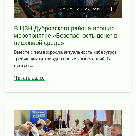
7 АВГУСТА 2026, 15:39
2
В ЦЗН Дубровского района прошло
мероприятие «Безопасность денег в
цифровой среде»
Вместе с тем возросла актуальность киберугроз,
требующих от граждан новых компетенций. В
центре ...
Читать далее