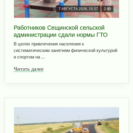
7 АВГУСТА 2026, 15:37
2
Работников Сещинской сельской
администрации сдали нормы ГТО
В целях привлечения населения к
систематическим занятиям физической культурой
и спортом на ...
Читать далее