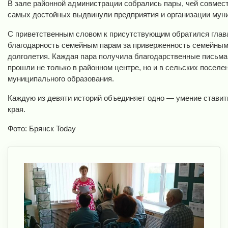
В зале районной администрации собрались пары, чей совмест
самых достойных выдвинули предприятия и организации мун
С приветственным словом к присутствующим обратился глав
благодарность семейным парам за приверженность семейным 
долголетия. Каждая пара получила благодарственные письма
прошли не только в районном центре, но и в сельских поселен
муниципального образования.
Каждую из девяти историй объединяет одно — умение ставить
края.
Фото: Брянск Today