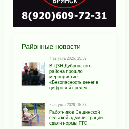
Районные новости
7 августа 2026, 15:39
В ЦЗН Дубровского
района прошло
мероприятие
«Безопасность денег в
цифровой среде»
7 августа 2026, 15:37
Работников Сещинской
сельской администрации
сдали нормы ГТО