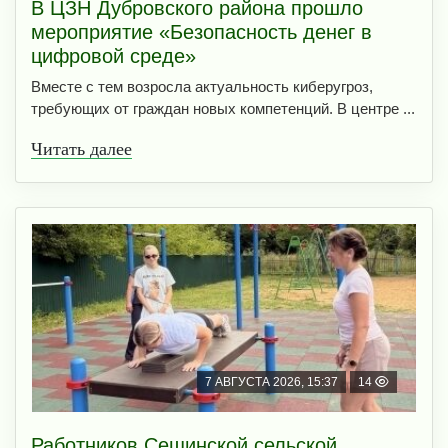
В ЦЗН Дубровского района прошло
мероприятие «Безопасность денег в
цифровой среде»
Вместе с тем возросла актуальность киберугроз,
требующих от граждан новых компетенций. В центре ...
Читать далее
7 АВГУСТА 2026, 15:37
14
Работников Сещинской сельской