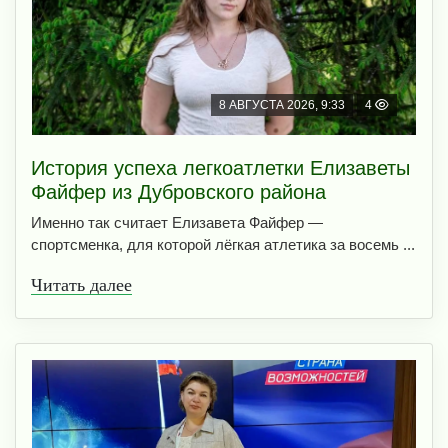
8 АВГУСТА 2026, 9:33
4
История успеха легкоатлетки Елизаветы
Файфер из Дубровского района
Именно так считает Елизавета Файфер —
спортсменка, для которой лёгкая атлетика за восемь ...
Читать далее