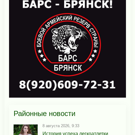
Районные новости
8 августа 2026, 9:33
История успеха легкоатлетки