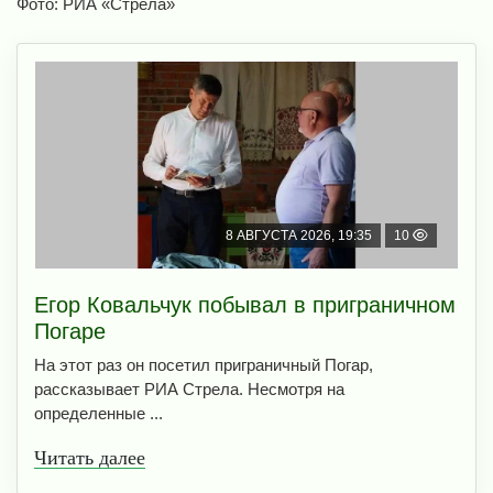
Фото: РИА «Стрела»
8 АВГУСТА 2026, 19:35
10
Егор Ковальчук побывал в приграничном
Погаре
На этот раз он посетил приграничный Погар,
рассказывает РИА Стрела. Несмотря на
определенные ...
Читать далее