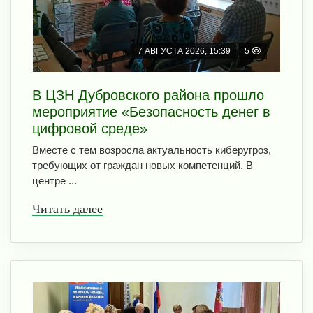
7 АВГУСТА 2026, 15:39
5
В ЦЗН Дубровского района прошло
мероприятие «Безопасность денег в
цифровой среде»
Вместе с тем возросла актуальность киберугроз,
требующих от граждан новых компетенций. В
центре ...
Читать далее