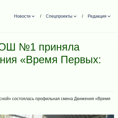
Новости
Спецпроекты
Редакция
СОШ №1 приняла
ения «Время Первых:
Лесной» состоялась профильная смена Движения «Время