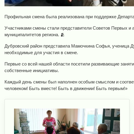
Профильная смена была реализована при поддержке Департам
Участниками смены стали представители Советов Первых и а
муниципалитетов региона. 🫂
Дубровский район представила Мамочкина Софья, ученица 
необходимые для участия в смене.
Первые со всей нашей области посетили развивающие заняти
собственные инициативы.
Каждый день смены был наполнен особым смыслом и соответ
человеком! Быть вместе! Быть в движении! Быть первым!»