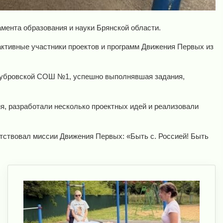
ента образования и науки Брянской области.
ктивные участники проектов и программ Движения Первых из
Дубровской СОШ №1, успешно выполнявшая задания,
я, разработали несколько проектных идей и реализовали
ствовал миссии Движения Первых: «Быть с. Россией! Быть