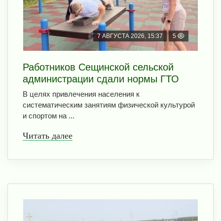
7 АВГУСТА 2026, 15:37
5
Работников Сещинской сельской
администрации сдали нормы ГТО
В целях привлечения населения к
систематическим занятиям физической культурой
и спортом на ...
Читать далее