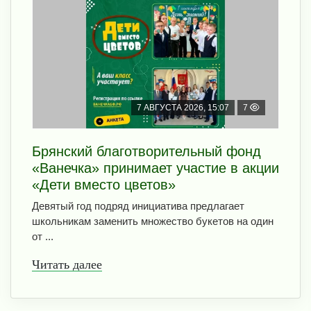
7 АВГУСТА 2026, 15:07
7
Брянский благотворительный фонд
«Ванечка» принимает участие в акции
«Дети вместо цветов»
Девятый год подряд инициатива предлагает
школьникам заменить множество букетов на один
от ...
Читать далее