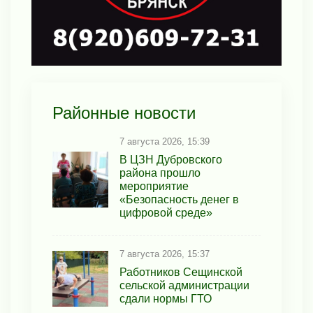
Районные новости
7 августа 2026, 15:39
В ЦЗН Дубровского
района прошло
мероприятие
«Безопасность денег в
цифровой среде»
7 августа 2026, 15:37
Работников Сещинской
сельской администрации
сдали нормы ГТО